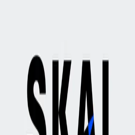
2026.08.03
알리바바 경험에서 AI 창업까지…데이터 기업
을 만든 이유 | KBS 머니올라 Beyond Biz 2부
2026.08.03
“자동화 다음은 자율화”…스카이인텔리전스
이재철 대표, 피지컬 AI의 핵심은 ‘데이터’ |
KBS 머니올라 Beyond Biz 1부
2026.08.03
그 회사 어때 엔비디아·ABB로보틱스가 찜했
다…‘피지컬AI의 교과서’ 만드는 합성데이터
스타트업 [그 회사 어때?-스카이인텔리전스]
2026.07.29
"손정의 '피지컬 AI' 마지막 고리 푼다"… 스카
이인텔리전스, 데이터 병목 뚫는다