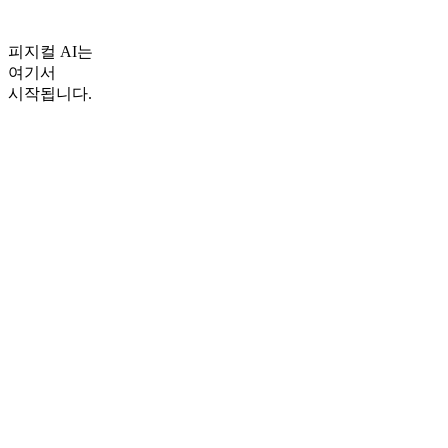
피지컬 AI는
여기서
시작됩니다.